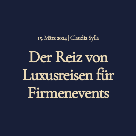
15. März 2024
| Claudia Sylla
Der Reiz von
Luxusreisen für
Firmenevents