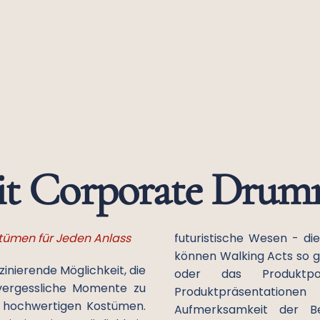
it Corporate Drum
tümen für Jeden Anlass
futuristische Wesen - di
können Walking Acts so g
zinierende Möglichkeit, die
oder das Produktpo
vergessliche Momente zu
Produktpräsentatione
 hochwertigen Kostümen.
Aufmerksamkeit der B