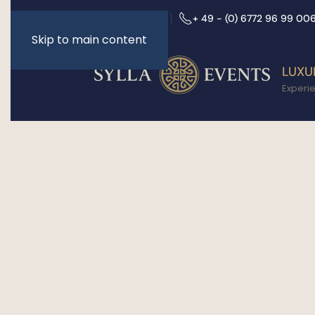
info@sylla-events.de
+ 49 - (0) 6772 96 99 00
Skip to main content
LUXU
Experi