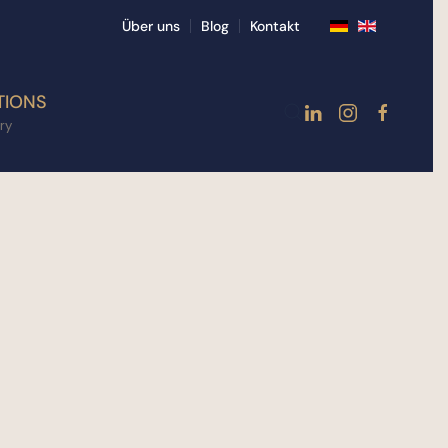
Über uns
Blog
Kontakt
TIONS
ry