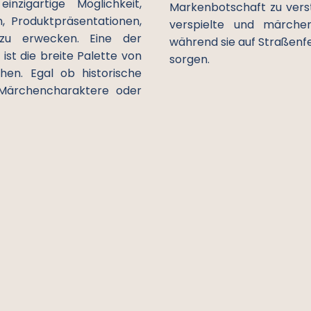
nzigartige Möglichkeit,
Markenbotschaft zu verst
, Produktpräsentationen,
verspielte und märchen
zu erwecken. Eine der
während sie auf Straßenfe
st die breite Palette von
sorgen.
en. Egal ob historische
, Märchencharaktere oder