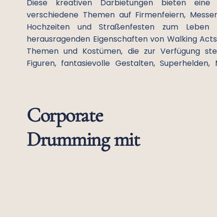
Diese kreativen Darbietungen bieten eine ei
verschiedene Themen auf Firmenfeiern, Messen
Hochzeiten und Straßenfesten zum Leben 
herausragenden Eigenschaften von Walking Acts i
Themen und Kostümen, die zur Verfügung steh
Figuren, fantasievolle Gestalten, Superhelden
Corporate
Drumming mit
afrikanischen
Künstlern zu Gast
bei der Firma